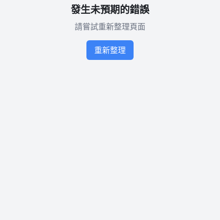
發生未預期的錯誤
請嘗試重新整理頁面
重新整理