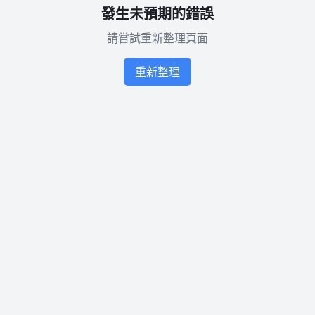
發生未預期的錯誤
請嘗試重新整理頁面
重新整理